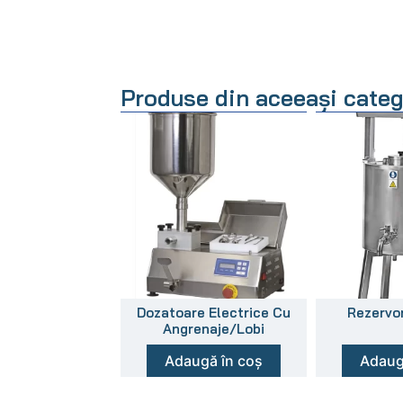
Produse din aceeași categ
Dozatoare Electrice Cu
Rezervor
Angrenaje/Lobi
Adaugă în coș
Adaug