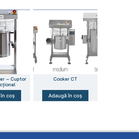
ker – Cuptor
Cooker CT
cţional
în coș
Adaugă în coș