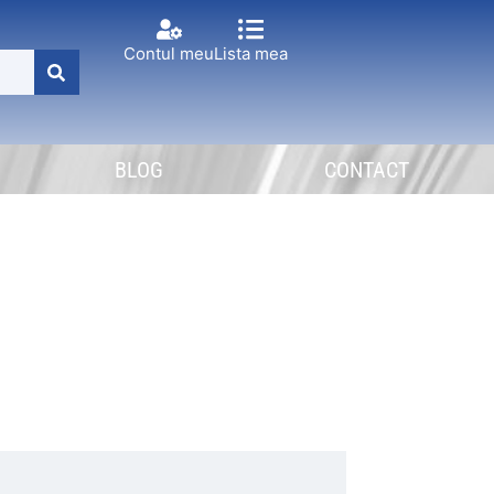
Contul meu
Lista mea
BLOG
CONTACT