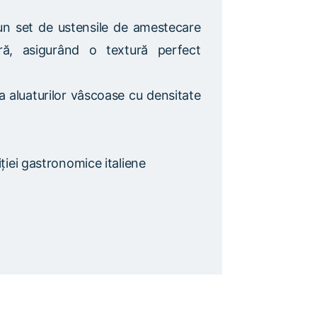
n set de ustensile de amestecare
ră, asigurând o textură perfect
 aluaturilor vâscoase cu densitate
iției gastronomice italiene