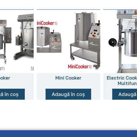
oker
Mini Cooker
Electric Coo
Multifun
ă în coș
Adaugă în coș
Adaugă 