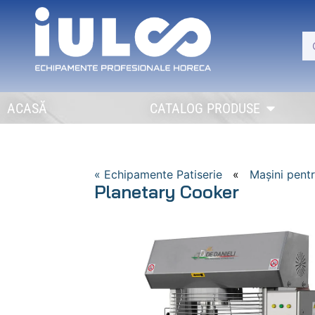
ACASĂ
CATALOG PRODUSE
« Echipamente Patiserie
«
Mașini pent
Planetary Cooker