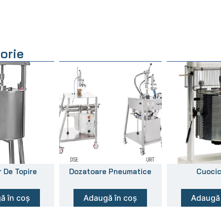
orie
 De Topire
Dozatoare Pneumatice
Cuoci
ă în coș
Adaugă în coș
Adaugă 