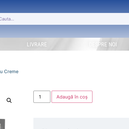
LIVRARE
DESPRE NOI
ru Creme
Adaugă în coș