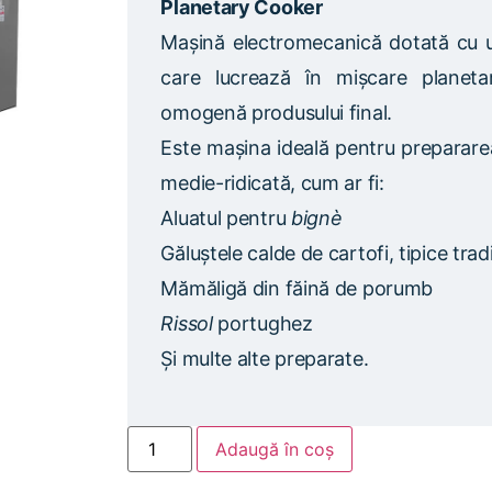
Planetary Cooker
Mașină electromecanică dotată cu u
care lucrează în mișcare planeta
omogenă produsului final.
Este mașina ideală pentru prepararea
medie-ridicată, cum ar fi:
Aluatul pentru
bignè
Găluștele calde de cartofi, tipice trad
Mămăligă din făină de porumb
Rissol
portughez
Și multe alte preparate.
Adaugă în coș