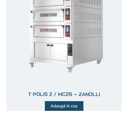
T POLIS 2 / MC26 – ZANOLLI
Adaugă în coș