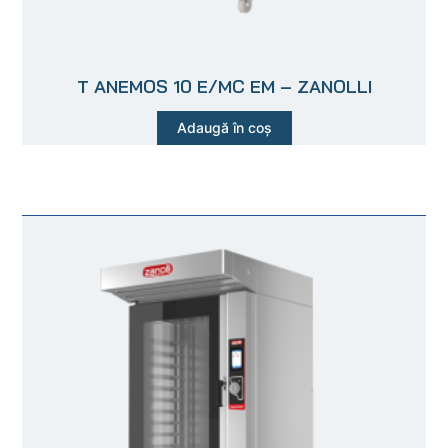
T ANEMOS 10 E/MC EM – ZANOLLI
Adaugă în coș