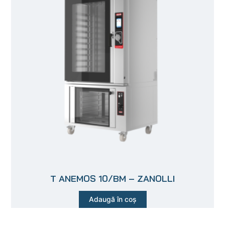
T ANEMOS 10/BM – ZANOLLI
Adaugă în coș