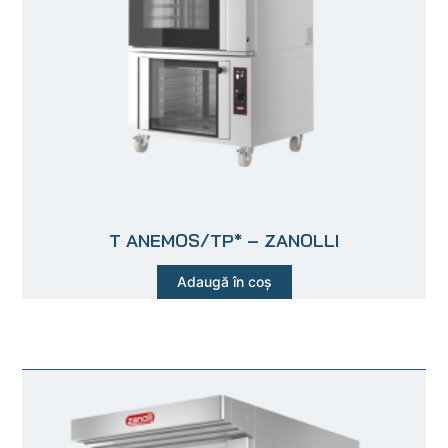
T ANEMOS/TP* – ZANOLLI
Adaugă în coș