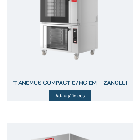
T ANEMOS COMPACT E/MC EM – ZANOLLI
Adaugă în coș