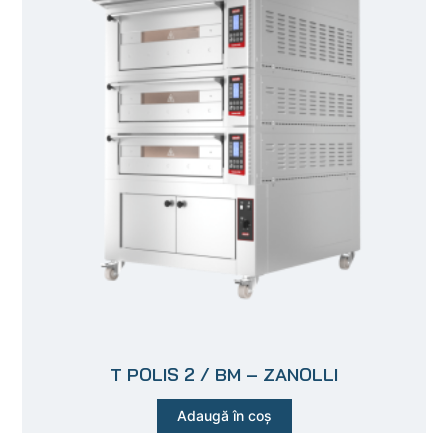
T POLIS 2 / BM – ZANOLLI
Adaugă în coș