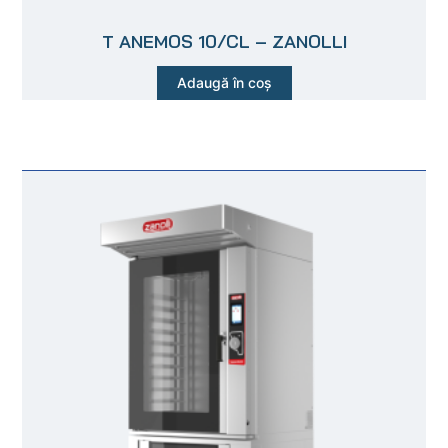
T ANEMOS 10/CL – ZANOLLI
Adaugă în coș