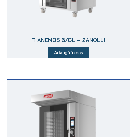
T ANEMOS 6/CL – ZANOLLI
Adaugă în coș