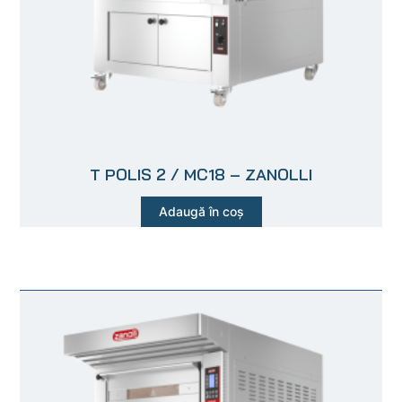
T POLIS 2 / MC18 – ZANOLLI
Adaugă în coș