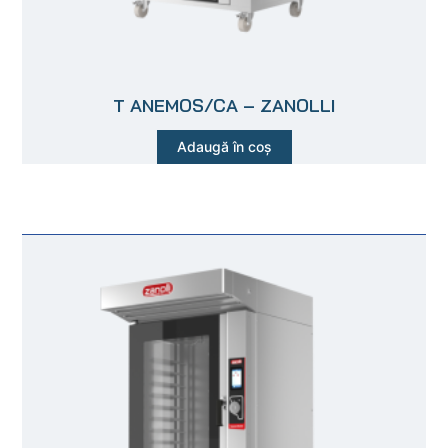
T ANEMOS/CA – ZANOLLI
Adaugă în coș