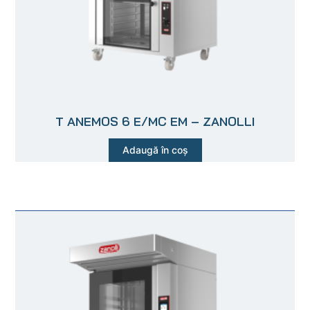
T ANEMOS 6 E/MC EM – ZANOLLI
Adaugă în coș