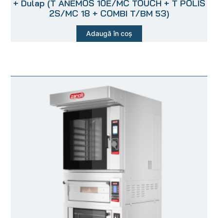
+ Dulap (T ANEMOS 10E/MC TOUCH + T POLIS
2S/MC 18 + COMBI T/BM 53)
Adaugă în coș