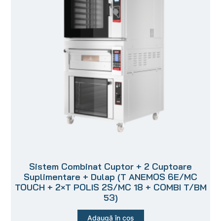
Sistem Combinat Cuptor + 2 Cuptoare
Suplimentare + Dulap (T ANEMOS 6E/MC
TOUCH + 2×T POLIS 2S/MC 18 + COMBI T/BM
53)
Adaugă în coș