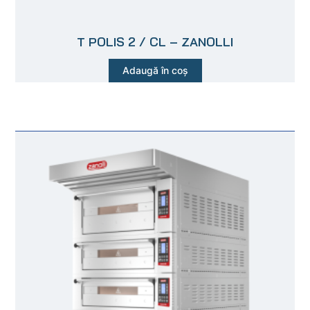
T POLIS 2 / CL – ZANOLLI
Adaugă în coș