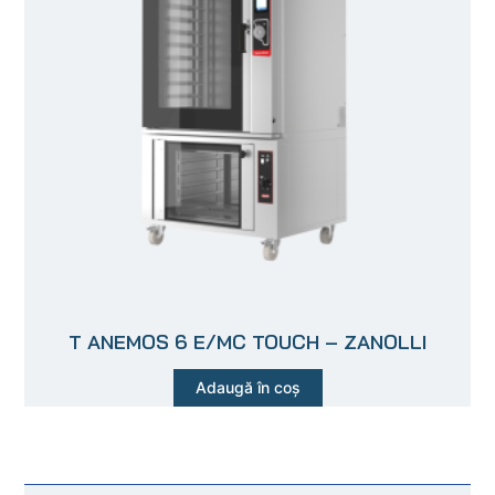
T ANEMOS 6 E/MC TOUCH – ZANOLLI
Adaugă în coș