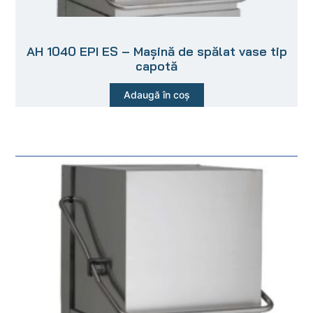
AH 1040 EPI ES – Mașină de spălat vase tip
capotă
Adaugă în coș