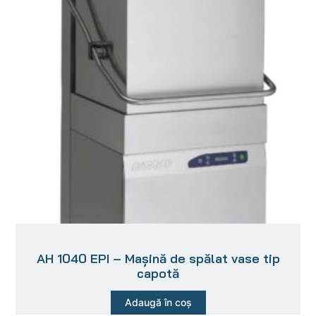
AH 1040 EPI – Mașină de spălat vase tip
capotă
Adaugă în coș