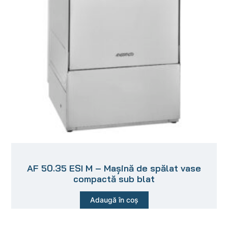
AF 50.35 ESI M – Mașină de spălat vase
compactă sub blat
Adaugă în coș