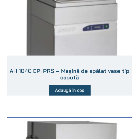
AH 1040 EPI PRS – Mașină de spălat vase tip
capotă
Adaugă în coș