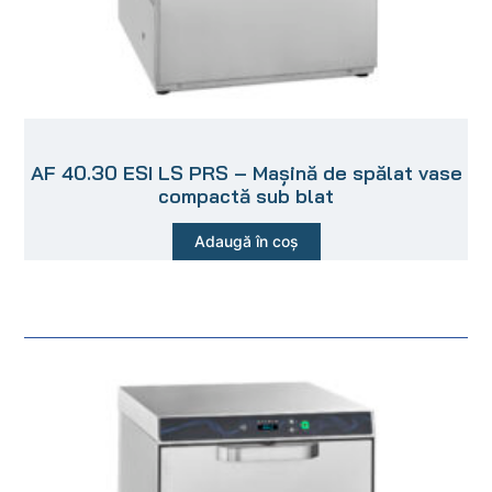
AF 40.30 ESI LS PRS – Mașină de spălat vase
compactă sub blat
Adaugă în coș