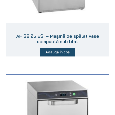
AF 38.25 ESI – Mașină de spălat vase
compactă sub blat
Adaugă în coș