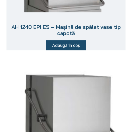
AH 1240 EPI ES – Mașină de spălat vase tip
capotă
Adaugă în coș