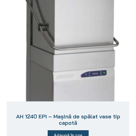
AH 1240 EPI – Mașină de spălat vase tip
capotă
Adaugă în coș