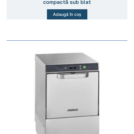
compactă sub blat
Adaugă în coș