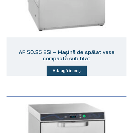
AF 50.35 ESI – Mașină de spălat vase
compactă sub blat
Adaugă în coș