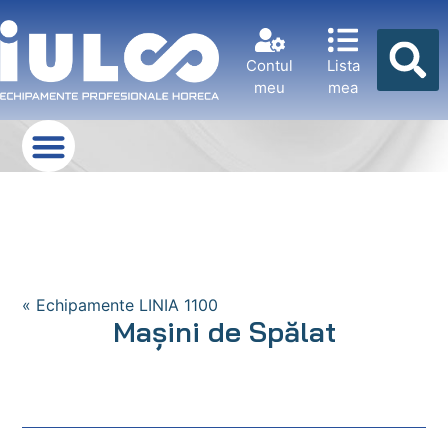
Contul
Lista
meu
mea
« Echipamente LINIA 1100
Maşini de Spălat