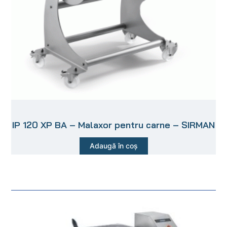
IP 120 XP BA – Malaxor pentru carne – SIRMAN
Adaugă în coș