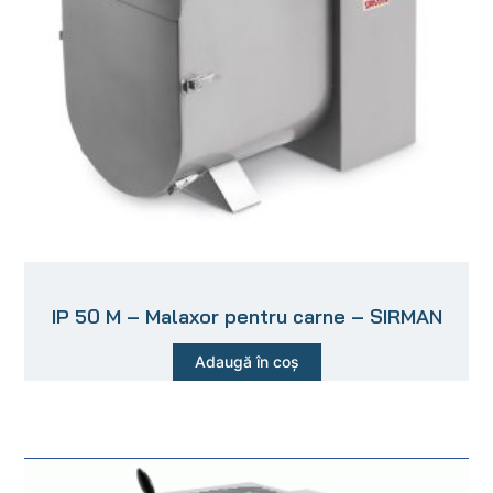
IP 50 M – Malaxor pentru carne – SIRMAN
Adaugă în coș