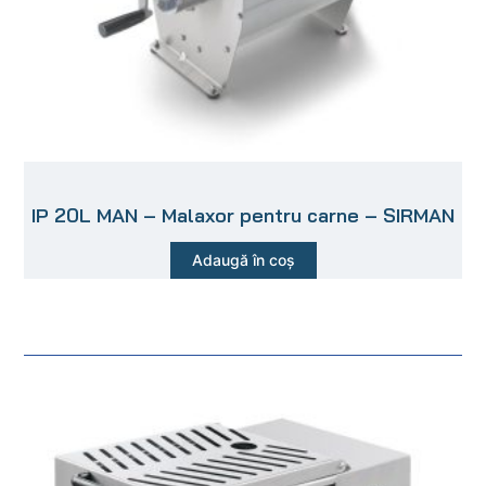
IP 20L MAN – Malaxor pentru carne – SIRMAN
Adaugă în coș