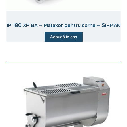
IP 180 XP BA – Malaxor pentru carne – SIRMAN
Adaugă în coș