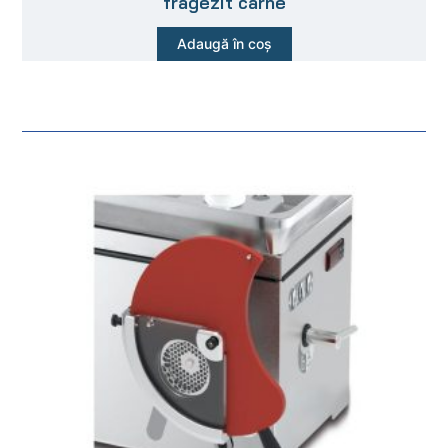
fragezit carne
Adaugă în coș