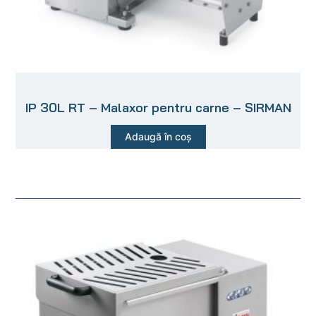
IP 30L RT – Malaxor pentru carne – SIRMAN
Adaugă în coș