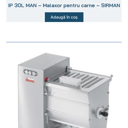
IP 30L MAN – Malaxor pentru carne – SIRMAN
Adaugă în coș