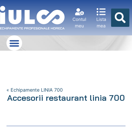
Contul
Lista
meu
mea
« Echipamente LINIA 700
Accesorii restaurant linia 700