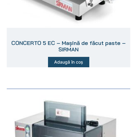
CONCERTO 5 EC – Mașină de făcut paste –
SIRMAN
Adaugă în coș