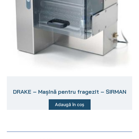
DRAKE – Mașină pentru fragezit – SIRMAN
Adaugă în coș