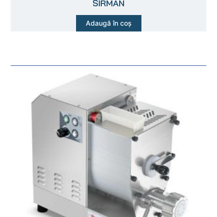
SIRMAN
Adaugă în coș