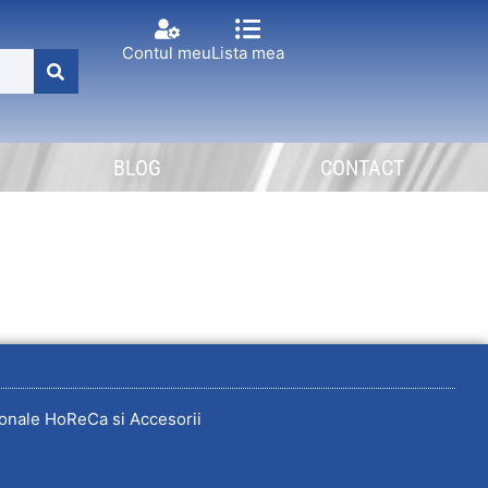
Contul meu
Lista mea
BLOG
CONTACT
onale HoReCa si Accesorii