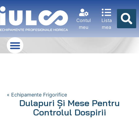
Contul
Lista
meu
mea
« Echipamente Frigorifice
Dulapuri Şi Mese Pentru
Controlul Dospirii