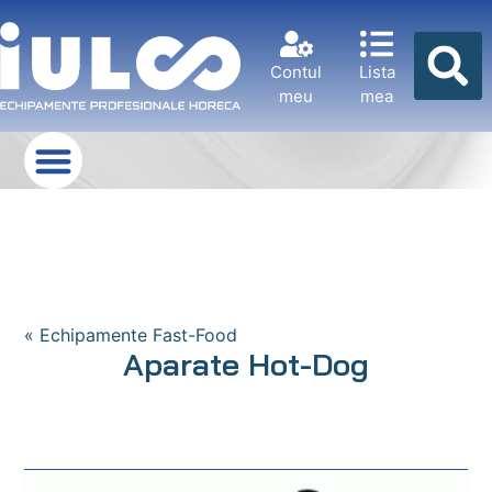
Contul
Lista
meu
mea
« Echipamente Fast-Food
Aparate Hot-Dog