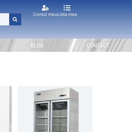
Contul meu
Lista mea
BLOG
CONTACT