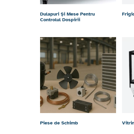
Dulapuri Şi Mese Pentru
Frig
Controlul Dospirii
Piese de Schimb
Vitri