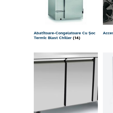
Abatitoare-Congelatoare Cu Şoc
Acces
Termic Blast Chiller
(14)