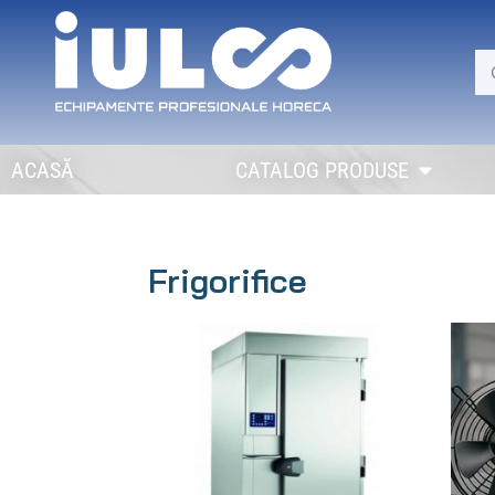
ACASĂ
CATALOG PRODUSE
Frigorifice