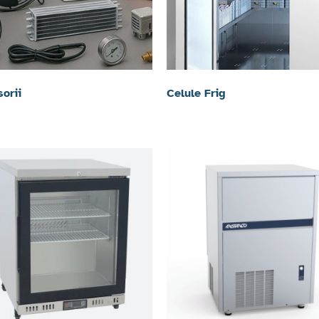
orii
Celule Frig