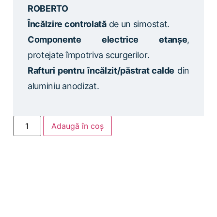
ROBERTO
Încălzire controlată
de un simostat.
Componente electrice etanșe
,
protejate împotriva scurgerilor.
Rafturi pentru încălzit/păstrat calde
din
aluminiu anodizat.
Adaugă în coș