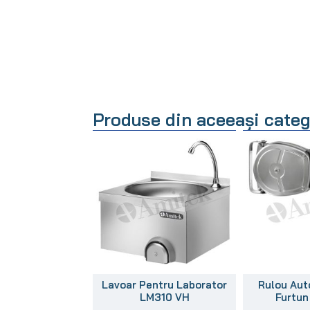
Produse din aceeași categ
Lavoar Pentru Laborator
Rulou Aut
LM310 VH
Furtu