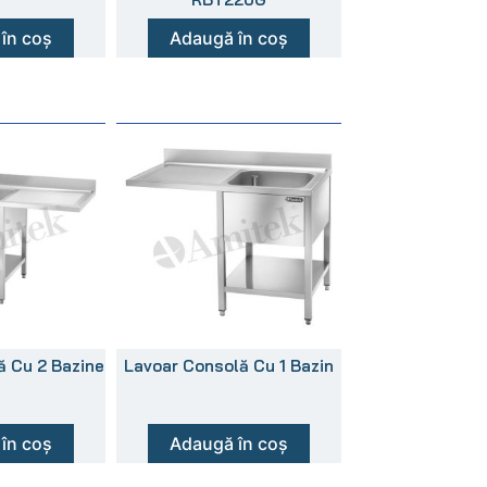
în coș
Adaugă în coș
ă Cu 2 Bazine
Lavoar Consolă Cu 1 Bazin
în coș
Adaugă în coș