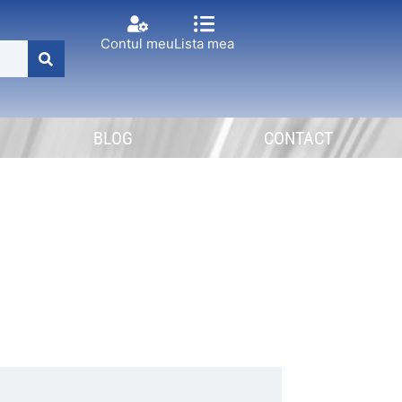
Contul meu
Lista mea
BLOG
CONTACT