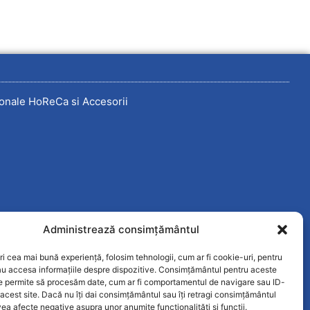
onale HoReCa si Accesorii
Administrează consimțământul
ri cea mai bună experiență, folosim tehnologii, cum ar fi cookie-uri, pentru
au accesa informațiile despre dispozitive. Consimțământul pentru aceste
ne permite să procesăm date, cum ar fi comportamentul de navigare sau ID-
 acest site. Dacă nu îți dai consimțământul sau îți retragi consimțământul
ea afecte negative asupra unor anumite funcționalități și funcții.