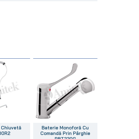
 Chiuvetă
Baterie Monoforă Cu
00R2
Comandă Prin Pârghie
RBT220G