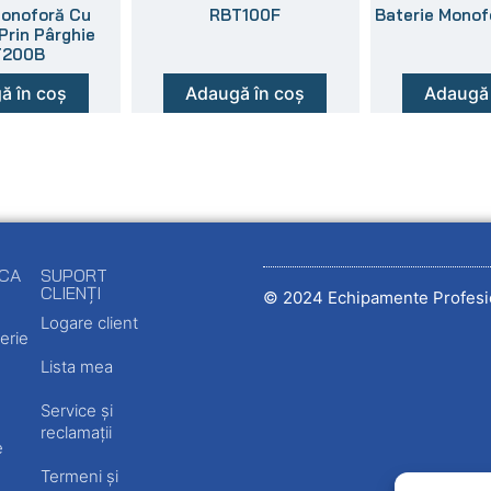
Monoforă Cu
RBT100F
Baterie Mono
rin Pârghie
T200B
ă în coș
Adaugă în coș
Adaugă 
ECA
SUPORT
CLIENȚI
© 2024 Echipamente Profesi
Logare client
erie
Lista mea
Service și
reclamații
e
Termeni și