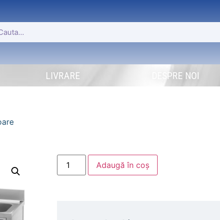
LIVRARE
DESPRE NOI
oare
Adaugă în coș