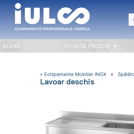
ACASĂ
CATALOG PRODUSE
« Echipamente Mobilier INOX
«
Spălăt
Lavoar deschis