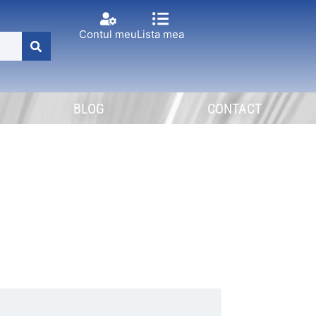
Contul meu
Lista mea
BLOG
CONTACT