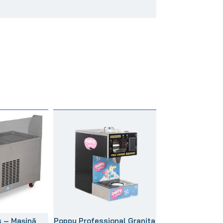
s – Mașină
Poppy Professional Granita