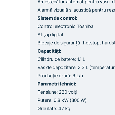
Amestecător automat pentru vasul d
Alarmă vizuală și acustică pentru rez
Sistem de control:
Control electronic Toshiba
Afișaj digital
Blocaje de siguranță (hotstop, hards
Capacități:
Cilindru de batere: 1.1 L
Vas de depozitare: 3.3 L (temperatur
Producție orară: 6 L/h
Parametri tehnici:
Tensiune: 220 volți
Putere: 0.8 kW (800 W)
Greutate: 47 kg