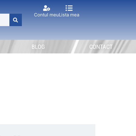
Contul meu
Lista mea
BLOG
CONTACT