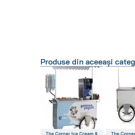
Produse din aceeași categ
The Corner Ice Cream &
The Corner