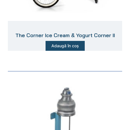
The Corner Ice Cream & Yogurt Corner II
Adaugă în coș