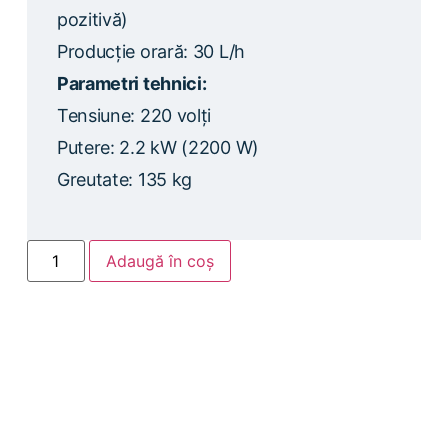
pozitivă)
Producție orară: 30 L/h
Parametri tehnici:
Tensiune: 220 volți
Putere: 2.2 kW (2200 W)
Greutate: 135 kg
Adaugă în coș