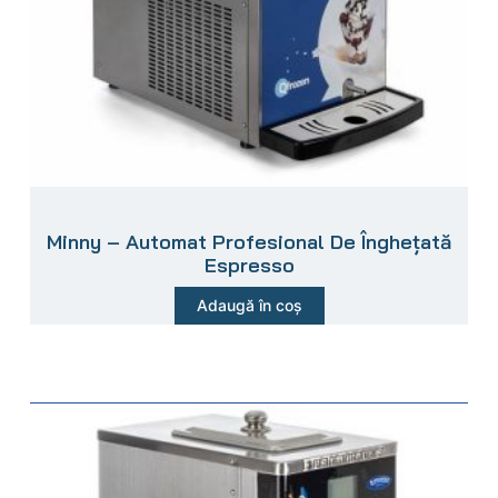
Minny – Automat Profesional De Înghețată
Espresso
Adaugă în coș