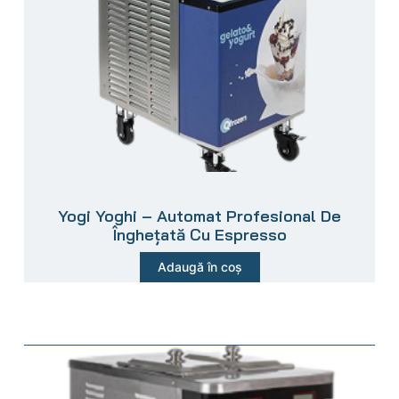
Yogi Yoghi – Automat Profesional De
Înghețată Cu Espresso
Adaugă în coș