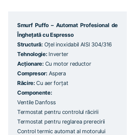
Smurf Puffo – Automat Profesional de
Înghețată cu Espresso
Structură:
Oțel inoxidabil AISI 304/316
Tehnologie:
Inverter
Acționare:
Cu motor reductor
Compresor:
Aspera
Răcire:
Cu aer forțat
Componente:
Ventile Danfoss
Termostat pentru controlul răcirii
Termostat pentru reglarea prerecirii
Control termic automat al motorului