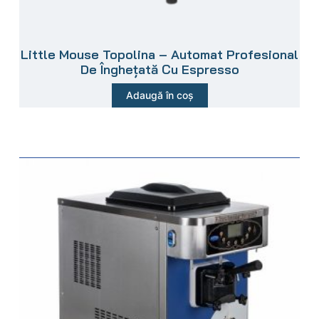
Little Mouse Topolina – Automat Profesional
De Înghețată Cu Espresso
Adaugă în coș