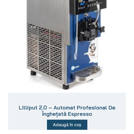
Lilliput 2.0 – Automat Profesional De
Înghețată Espresso
Adaugă în coș