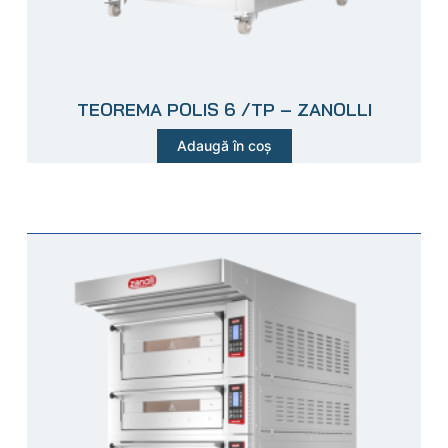
TEOREMA POLIS 6 /TP – ZANOLLI
Adaugă în coș