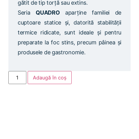
gătit de tip torță sau extins.
Seria
QUADRO
aparține familiei de
cuptoare statice și, datorită stabilității
termice ridicate, sunt ideale și pentru
preparate la foc stins, precum pâinea și
produsele de gastronomie.
Adaugă în coș