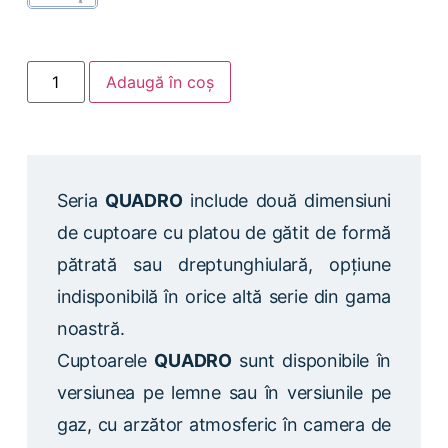
Adaugă în coș
Seria
QUADRO
include două dimensiuni
de cuptoare cu platou de gătit de formă
pătrată sau dreptunghiulară, opțiune
indisponibilă în orice altă serie din gama
noastră.
Cuptoarele
QUADRO
sunt disponibile în
versiunea pe lemne sau în versiunile pe
gaz, cu arzător atmosferic în camera de