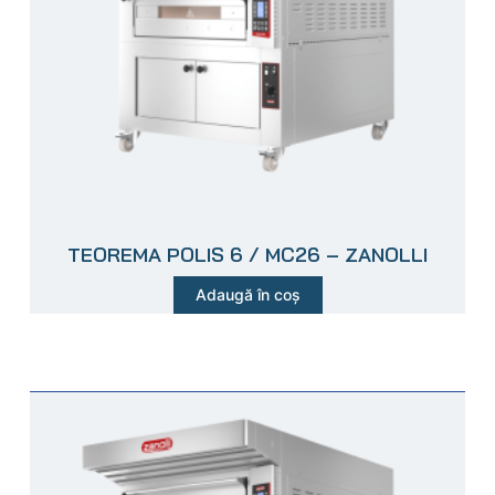
TEOREMA POLIS 6 / MC26 – ZANOLLI
Adaugă în coș