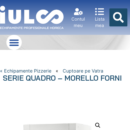
Contul
Lista
meu
mea
« Echipamente Pizzerie
«
Cuptoare pe Vatra
SERIE QUADRO – MORELLO FORNI