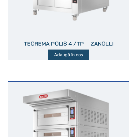
TEOREMA POLIS 4 /TP – ZANOLLI
Adaugă în coș