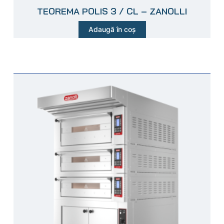
TEOREMA POLIS 3 / CL – ZANOLLI
Adaugă în coș