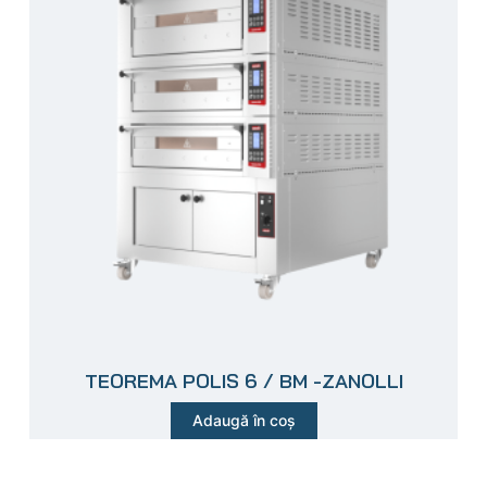
TEOREMA POLIS 6 / BM -ZANOLLI
Adaugă în coș