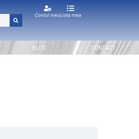
Contul meu
Lista mea
BLOG
CONTACT