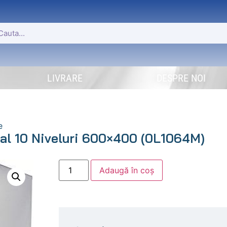
LIVRARE
DESPRE NOI
e
al 10 Niveluri 600×400 (0L1064M)
Adaugă în coș