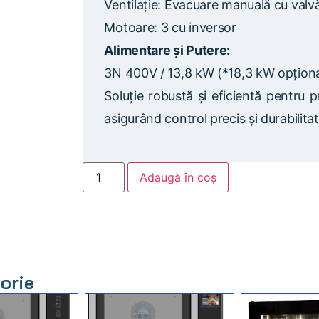
Ventilație: Evacuare manuală cu valv
Motoare: 3 cu inversor
Alimentare și Putere:
3N 400V / 13,8 kW (*18,3 kW opționa
Soluție robustă și eficientă pentru pr
asigurând control precis și durabilitat
Adaugă în coș
orie