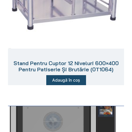
Stand Pentru Cuptor 12 Niveluri 600×400
Pentru Patiserie Și Brutărie (0T1064)
Adaugă în coș