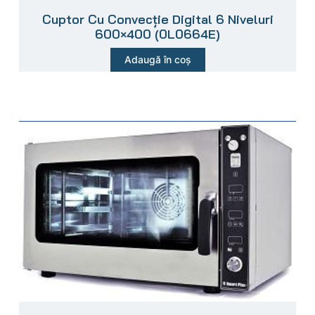
Cuptor Cu Convecție Digital 6 Niveluri
600×400 (0L0664E)
Adaugă în coș