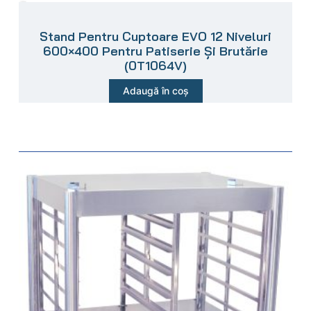
Stand Pentru Cuptoare EVO 12 Niveluri
600×400 Pentru Patiserie Și Brutărie
(0T1064V)
Adaugă în coș