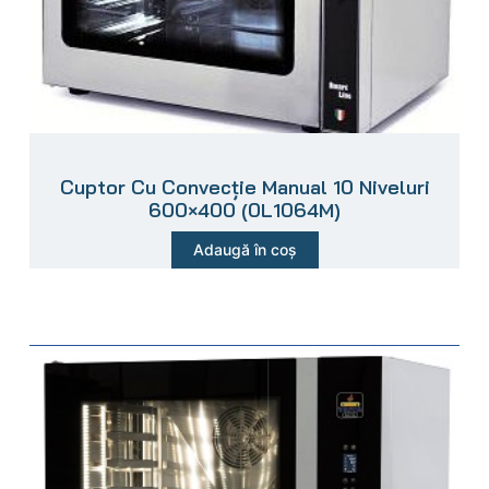
Cuptor Cu Convecție Manual 10 Niveluri
600×400 (0L1064M)
Adaugă în coș