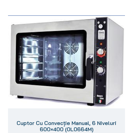
Cuptor Cu Convecție Manual, 6 Niveluri
600×400 (0L0664M)