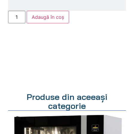
Adaugă în coș
Produse din aceeași
categorie