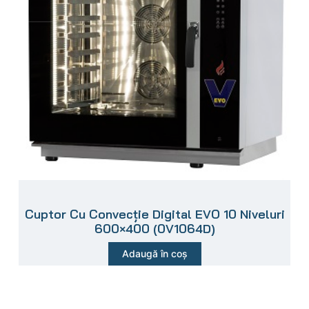
Cuptor Cu Convecție Digital EVO 10 Niveluri
600×400 (0V1064D)
Adaugă în coș