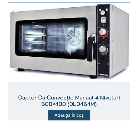
Cuptor Cu Convecție Manual 4 Niveluri
600×400 (0L0464M)
Adaugă în coș