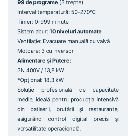
99 de programe
(3 trepte)
Interval temperatură: 50–270°C
Timer: 0–999 minute
Sistem abur:
10 niveluri automate
Ventilație: Evacuare manuală cu valvă
Motoare: 3 cu inversor
Alimentare și Putere:
3N 400V / 13,8 kW
*Opțional: 18,3 kW
Soluție profesională de capacitate
medie, ideală pentru producția intensivă
din patiserii, brutării și restaurante,
asigurând control digital precis și
versatilitate operacională.