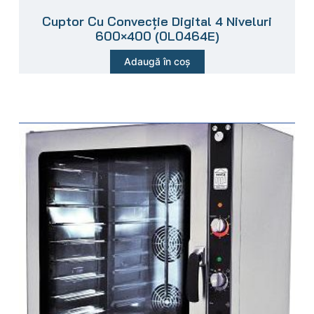
Cuptor Cu Convecție Digital 4 Niveluri
600×400 (0L0464E)
Adaugă în coș