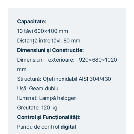
Capacitate:
10 tăvi 600×400 mm
Distanță între tăvi: 80 mm
Dimensiuni și Constructie:
Dimensiuni exterioare: 920×680×1020
mm
Structură: Oțel inoxidabil AISI 304/430
Ușă: Geam dublu
Iluminat: Lampă halogen
Greutate: 120 kg
Control și Funcționalități:
Panou de control
digital