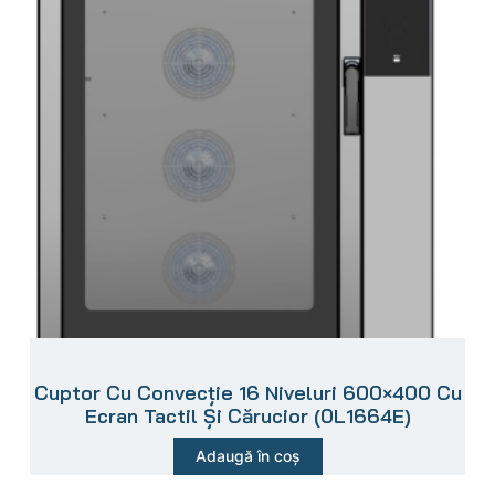
Cuptor Cu Convecție 16 Niveluri 600×400 Cu
Ecran Tactil Și Cărucior (0L1664E)
Adaugă în coș