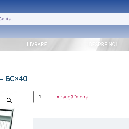
LIVRARE
DESPRE NOI
 – 60×40
Adaugă în coș