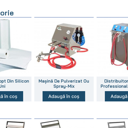
orie
pt Din Silicon
Mașină De Pulverizat Ou
Distribuito
Uni
Spray-Mix
Professional
ă în coș
Adaugă în coș
Adaugă 