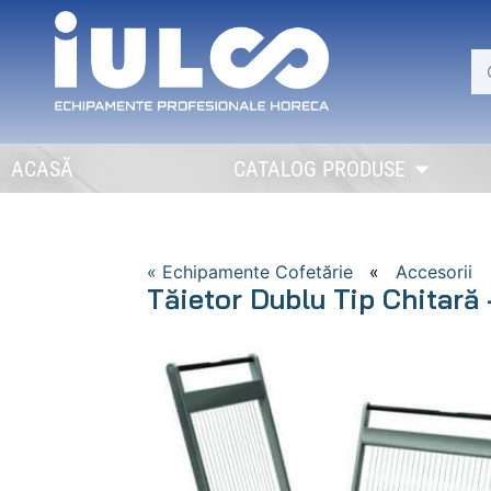
ACASĂ
CATALOG PRODUSE
« Echipamente Cofetărie
«
Accesorii
Tăietor Dublu Tip Chitară