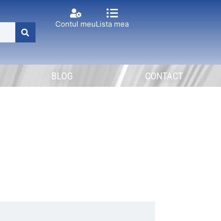
Contul meu
Lista mea
BLOG
CONTACT