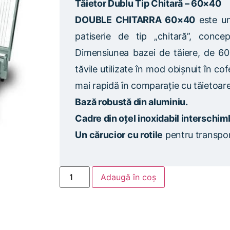
Tăietor Dublu Tip Chitară – 60×40
DOUBLE CHITARRA 60×40
este un
patiserie de tip „chitară”, conc
Dimensiunea bazei de tăiere, de 60
tăvile utilizate în mod obișnuit în co
mai rapidă în comparație cu tăietoarel
Bază robustă din aluminiu.
Cadre din oțel inoxidabil interschim
Un cărucior cu rotile
pentru transport
Adaugă în coș