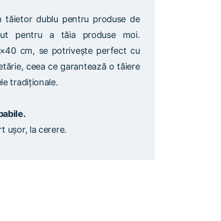
 tăietor dublu pentru produse de
eput pentru a tăia produse moi.
×40 cm, se potrivește perfect cu
fetărie, ceea ce garantează o tăiere
e tradiționale.
babile.
 ușor, la cerere.