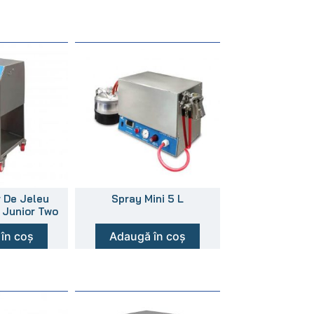
r De Jeleu
Spray Mini 5 L
 Junior Two
în coș
Adaugă în coș