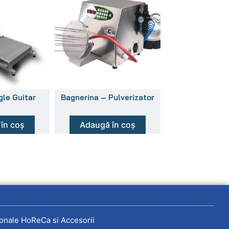
gle Guitar
Bagnerina – Pulverizator
în coș
Adaugă în coș
onale HoReCa si Accesorii