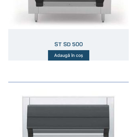
ST SD 500
Adaugă în coș