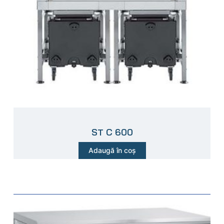
ST C 600
Adaugă în coș