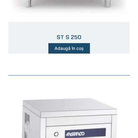
ST S 250
Adaugă în coș