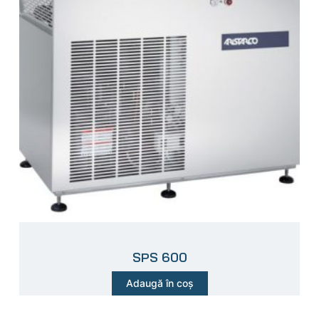
SPS 600
Adaugă în coș