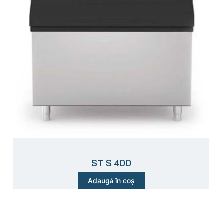
ST S 400
Adaugă în coș