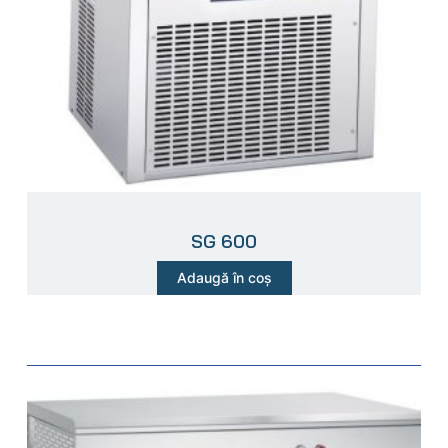
SG 600
Adaugă în coș