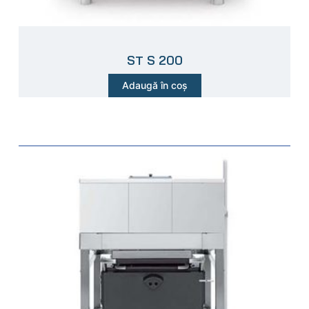
ST S 200
Adaugă în coș