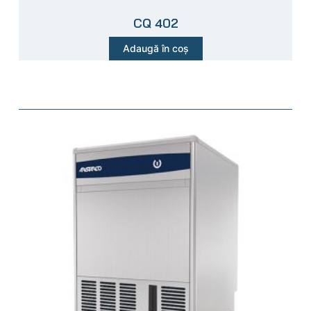
CQ 402
Adaugă în coș