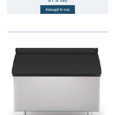
ST S 150
Adaugă în coș