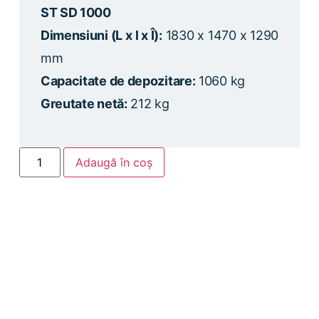
ST SD 1000
Dimensiuni (L x l x Î):
1830 x 1470 x 1290
mm
Capacitate de depozitare:
1060 kg
Greutate netă:
212 kg
Adaugă în coș