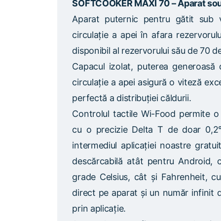
SOFTCOOKER MAXI 70 – Aparat sou
Aparat puternic pentru gătit sub v
circulație a apei în afara rezervorul
disponibil al rezervorului său de 70 de l
Capacul izolat, puterea generoasă 
circulație a apei asigură o viteză exc
perfectă a distribuției căldurii.
Controlul tactile Wi-Food permite o 
cu o precizie Delta T de doar 0,2°C
intermediul aplicației noastre grat
descărcabilă atât pentru Android, câ
grade Celsius, cât și Fahrenheit, c
direct pe aparat și un număr infinit
prin aplicație.