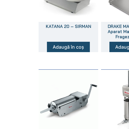
KATANA 20 – SIRMAN
DRAKE MA
Aparat Ma
Fragez
Adaugă în coș
Adaug