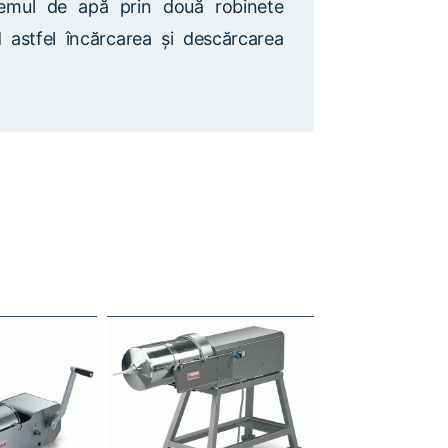
stemul de apă prin două robinete
d astfel încărcarea și descărcarea