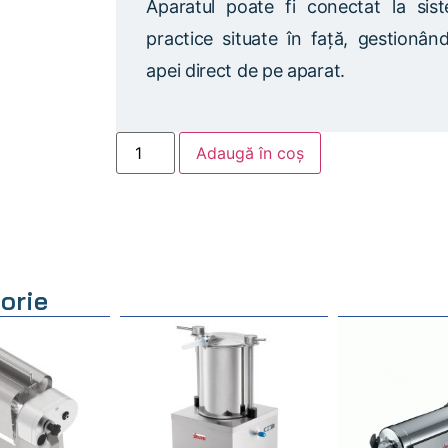
Aparatul poate fi conectat la si
practice situate în față, gestionân
apei direct de pe aparat.
Adaugă în coș
orie