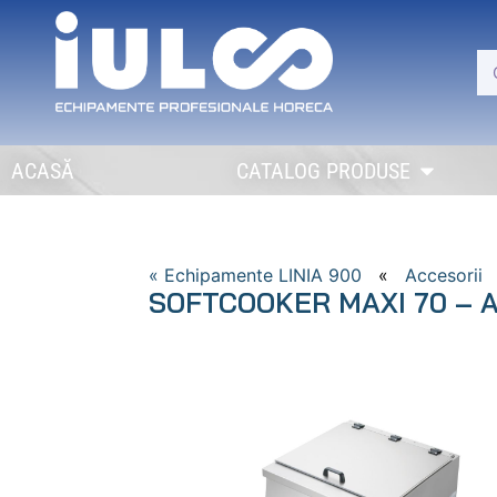
ACASĂ
CATALOG PRODUSE
« Echipamente LINIA 900
«
Accesorii
SOFTCOOKER MAXI 70 – Ap