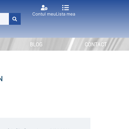
Contul meu
Lista mea
BLOG
CONTACT
N