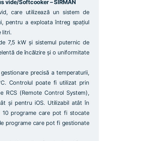
s vide/Softcooker – SIRMAN
id, care utilizează un sistem de
ui, pentru a exploata întreg spațiul
itri.
de 7,5 kW și sistemul puternic de
elentă de încălzire și o uniformitate
gestionare precisă a temperaturii,
. Controlul poate fi utilizat prin
uite RCS (Remote Control System),
t și pentru iOS. Utilizabil atât în
u 10 programe care pot fi stocate
 de programe care pot fi gestionate