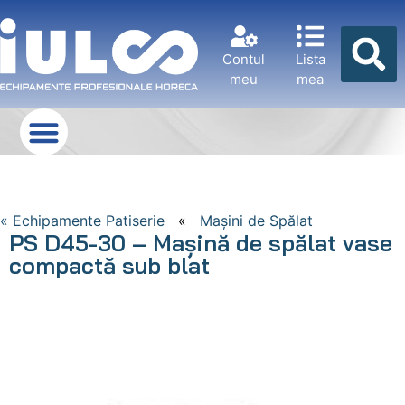
Contul
Lista
meu
mea
« Echipamente Patiserie
«
Mașini de Spălat
PS D45-30 – Mașină de spălat vase
compactă sub blat