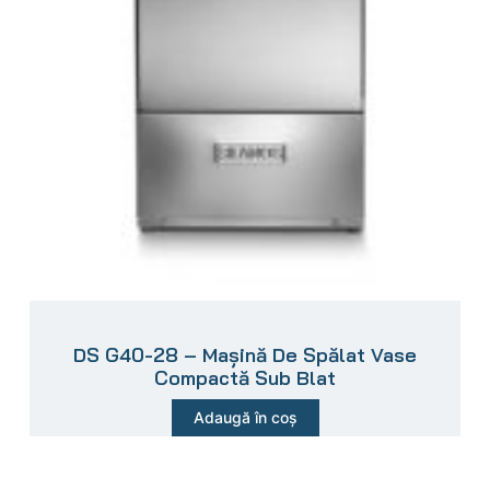
DS G40-28 – Mașină De Spălat Vase
Compactă Sub Blat
Adaugă în coș