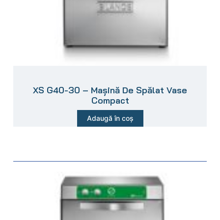
XS G40-30 – Mașină De Spălat Vase
Compact
Adaugă în coș