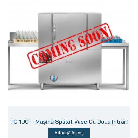
TC 100 – Mașină Spălat Vase Cu Doua Intrări
Adaugă în coș