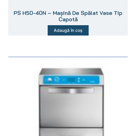
PS H50-40N – Mașină De Spălat Vase Tip
Capotă
Adaugă în coș