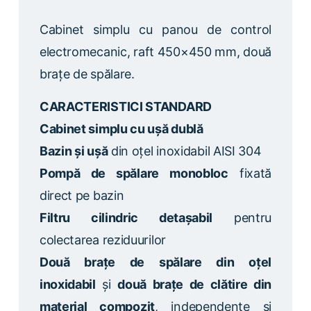
Cabinet simplu cu panou de control
electromecanic, raft 450×450 mm, două
brațe de spălare.
CARACTERISTICI STANDARD
Cabinet simplu cu ușă dublă
Bazin și ușă
din oțel inoxidabil AISI 304
Pompă de spălare monobloc
fixată
direct pe bazin
Filtru cilindric detașabil
pentru
colectarea reziduurilor
Două brațe de spălare din oțel
inoxidabil
și
două brațe de clătire din
material compozit
, independente și