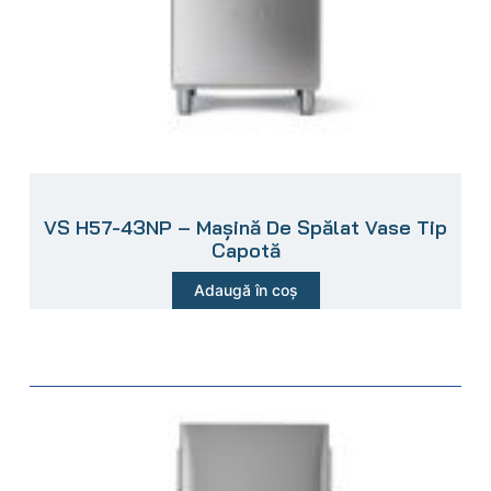
VS H57-43NP – Mașină De Spălat Vase Tip
Capotă
Adaugă în coș