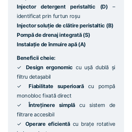
Injector detergent peristaltic (D)
–
identificat prin furtun roșu
Injector soluție de clătire peristaltic (B)
Pompă de drenaj integrată (S)
Instalație de înmuire apă (A)
Beneficii cheie:
✓
Design ergonomic
cu ușă dublă și
filtru detașabil
✓
Fiabilitate superioară
cu pompă
monobloc fixată direct
✓
Întreținere simplă
cu sistem de
filtrare accesibil
✓
Operare eficientă
cu brațe rotative