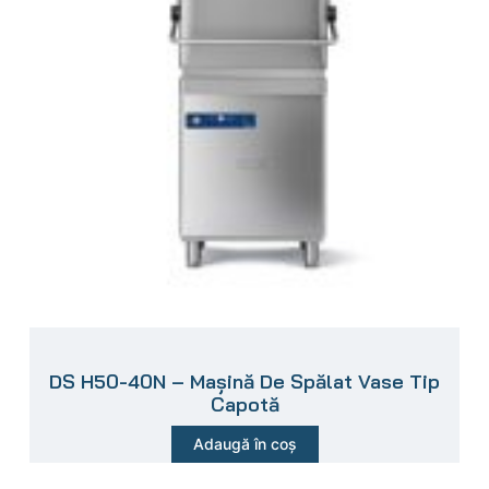
DS H50-40N – Mașină De Spălat Vase Tip
Capotă
Adaugă în coș