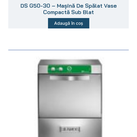
DS G50-30 – Mașină De Spălat Vase
Compactă Sub Blat
Adaugă în coș