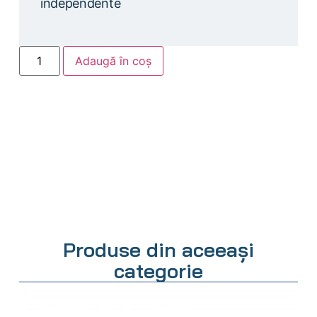
independente
Adaugă în coș
Produse din aceeași
categorie