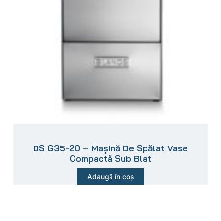
DS G35-20 – Mașină De Spălat Vase
Compactă Sub Blat
Adaugă în coș