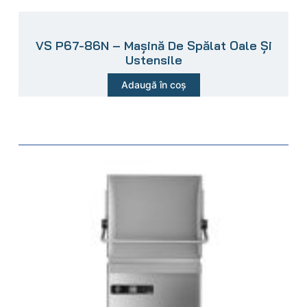
VS P67-86N – Mașină De Spălat Oale Și
Ustensile
Adaugă în coș