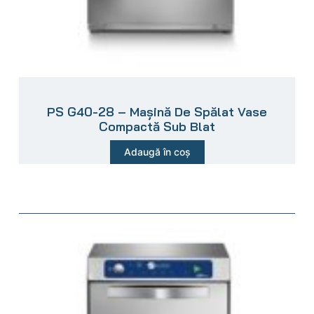
PS G40-28 – Mașină De Spălat Vase
Compactă Sub Blat
Adaugă în coș