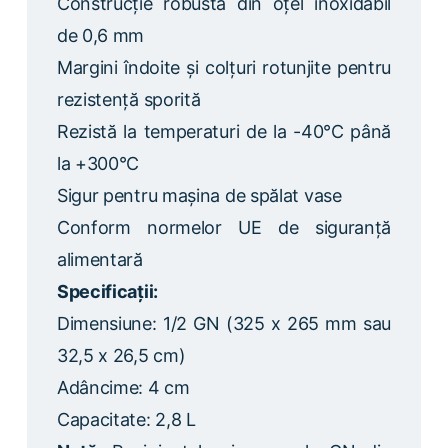
Construcție robustă din oțel inoxidabil
de 0,6 mm
Margini îndoite și colțuri rotunjite pentru
rezistență sporită
Rezistă la temperaturi de la -40°C până
la +300°C
Sigur pentru mașina de spălat vase
Conform normelor UE de siguranță
alimentară
Specificații:
Dimensiune: 1/2 GN (325 x 265 mm sau
32,5 x 26,5 cm)
Adâncime: 4 cm
Capacitate: 2,8 L