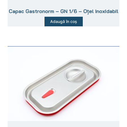
Capac Gastronorm – GN 1/6 – Oțel Inoxidabil
Adaugă în coș