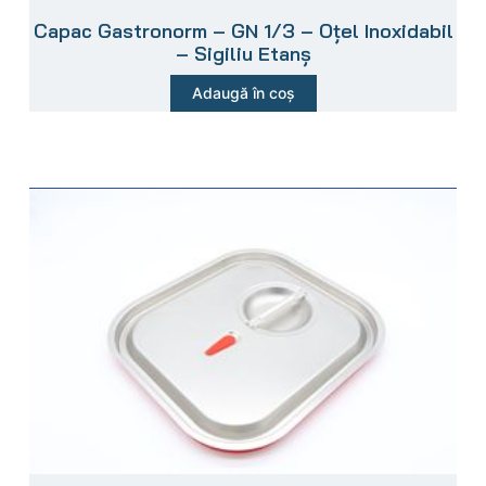
Capac Gastronorm – GN 1/3 – Oțel Inoxidabil
– Sigiliu Etanș
Adaugă în coș