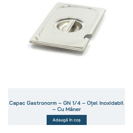
Capac Gastronorm – GN 1/4 – Oțel Inoxidabil
– Cu Mâner
Adaugă în coș