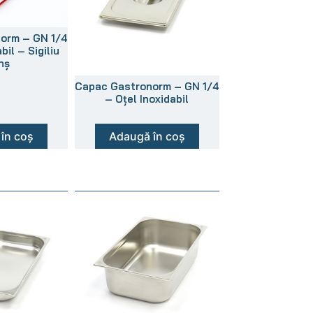
orm – GN 1/4
bil – Sigiliu
nș
Capac Gastronorm – GN 1/4
– Oțel Inoxidabil
în coș
Adaugă în coș