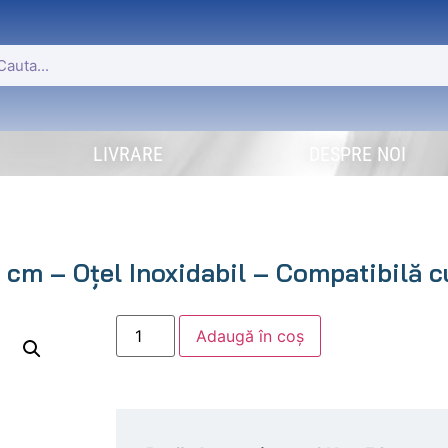
LIVRARE
DESPRE NOI
 cm – Oțel Inoxidabil – Compatibilă 
Adaugă în coș