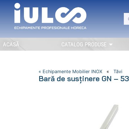
ACASĂ
CATALOG PRODUSE
« Echipamente Mobilier INOX
«
Tăvi
Bară de susținere GN – 53