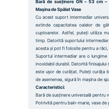
Bară de susținere GN – 53 cm – O
Mașina de Spălat Vase
Cu acest suport intermediar univers
extinde capacitatea oalelor de găti
cuptoarelor. Astfel, puteți utiliza 
timp. Datorită suportului intermediar
acesta și pot fi folosite pentru a răci
Suportul intermediar are o lungime 
inoxidabil durabil. Datorită finisajulu
este ușor de curățat. Puteți curăța 
de asemenea, sigură în mașina de spă
Caracteristici:
Bară de susținere universală pentru 
Potrivită pentru bain-marie, vase de g