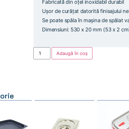
Fabricată din oțel inoxidabil durabil
Ușor de curățat datorită finisajului n
Se poate spăla în mașina de spălat v
Dimensiuni: 530 x 20 mm (53 x 2 cm
Adaugă în coș
orie