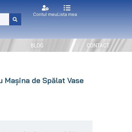
Contul meu
Lista mea
BLOG
CONTACT
cu Mașina de Spălat Vase