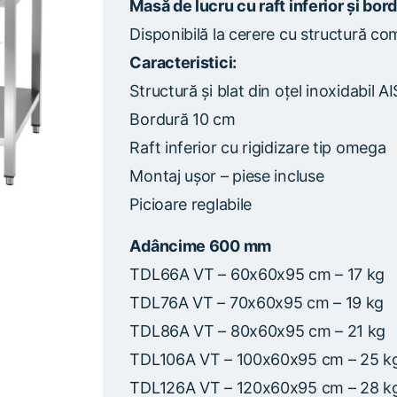
Masă de lucru cu raft inferior și bor
Disponibilă la cerere cu structură com
Caracteristici:
Structură și blat din oțel inoxidabil A
Bordură 10 cm
Raft inferior cu rigidizare tip omega
Montaj ușor – piese incluse
Picioare reglabile
Adâncime 600 mm
TDL66A VT – 60x60x95 cm – 17 kg
TDL76A VT – 70x60x95 cm – 19 kg
TDL86A VT – 80x60x95 cm – 21 kg
TDL106A VT – 100x60x95 cm – 25 k
TDL126A VT – 120x60x95 cm – 28 k