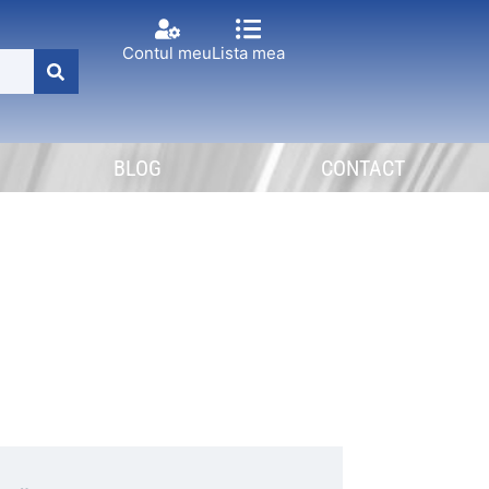
Contul meu
Lista mea
BLOG
CONTACT