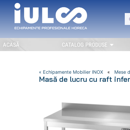
ACASĂ
CATALOG PRODUSE
« Echipamente Mobilier INOX
«
Mese d
Masă de lucru cu raft infer