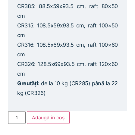
CR385: 88.5x59x93.5 cm, raft 80×50
cm
CR315: 108.5x59x93.5 cm, raft 100×50
cm
CR316: 108.5x69x93.5 cm, raft 100×60
cm
CR326: 128.5x69x93.5 cm, raft 120×60
cm
Greutăți:
de la 10 kg (CR285) până la 22
kg (CR326)
Adaugă în coș