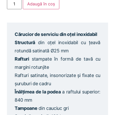
Adaugă în coș
Cărucior de serviciu din oțel inoxidabil
Structură
din oțel inoxidabil cu țeavă
rotundă satinată Ø25 mm
Rafturi
stampate în formă de tavă cu
margini rotunjite
Rafturi satinate, insonorizate și fixate cu
șuruburi de cadru
Înălțimea de la podea
a raftului superior:
840 mm
Tampoane
din cauciuc gri