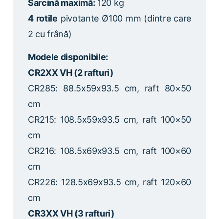
Sarcină maximă:
120 kg
4 rotile
pivotante Ø100 mm (dintre care
2 cu frână)
Modele disponibile:
CR2XX VH (2 rafturi)
CR285: 88.5x59x93.5 cm, raft 80×50
cm
CR215: 108.5x59x93.5 cm, raft 100×50
cm
CR216: 108.5x69x93.5 cm, raft 100×60
cm
CR226: 128.5x69x93.5 cm, raft 120×60
cm
CR3XX VH (3 rafturi)