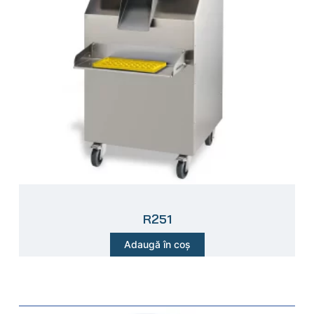
R251
Adaugă în coș