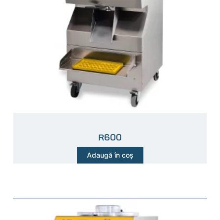
R600
Adaugă în coș