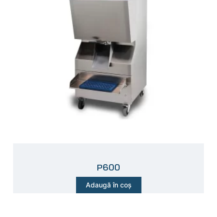
P600
Adaugă în coș