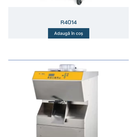
R4014
Adaugă în coș