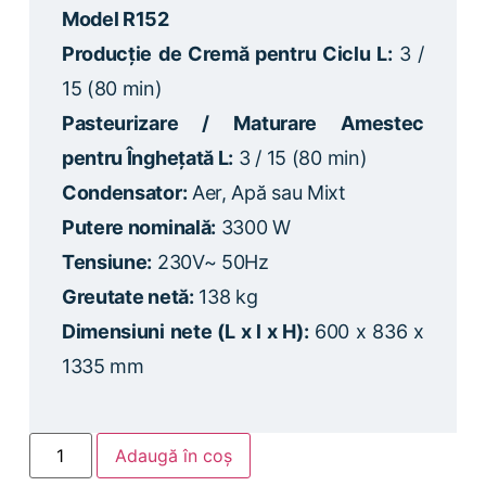
Model R152
Producție de Cremă pentru Ciclu L:
3 /
15 (80 min)
Pasteurizare / Maturare Amestec
pentru Înghețată L:
3 / 15 (80 min)
Condensator:
Aer, Apă sau Mixt
Putere nominală:
3300 W
Tensiune:
230V~ 50Hz
Greutate netă:
138 kg
Dimensiuni nete (L x l x H):
600 x 836 x
1335 mm
Adaugă în coș