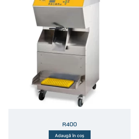
R400
Adaugă în coș