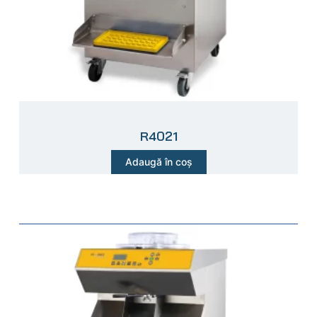
R4021
Adaugă în coș