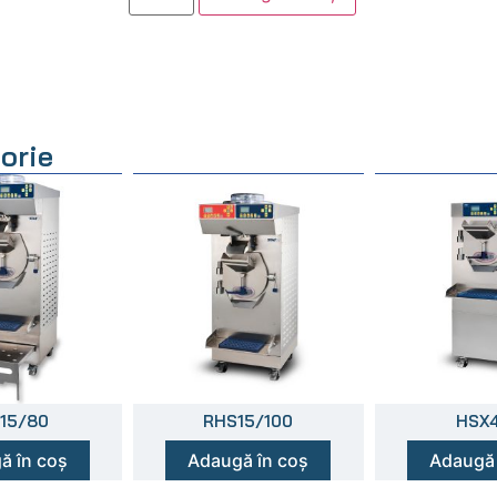
orie
15/80
RHS15/100
HSX
ă în coș
Adaugă în coș
Adaugă 