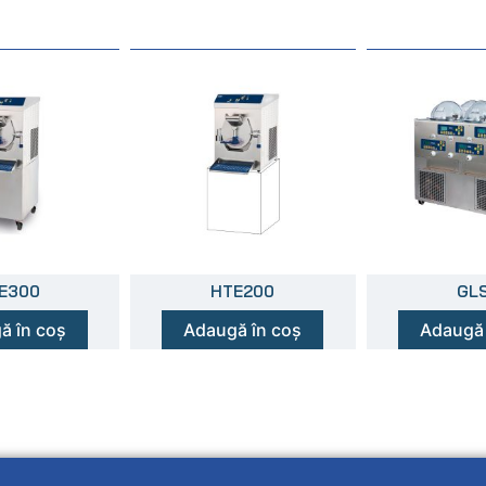
E300
HTE200
GL
ă în coș
Adaugă în coș
Adaugă 