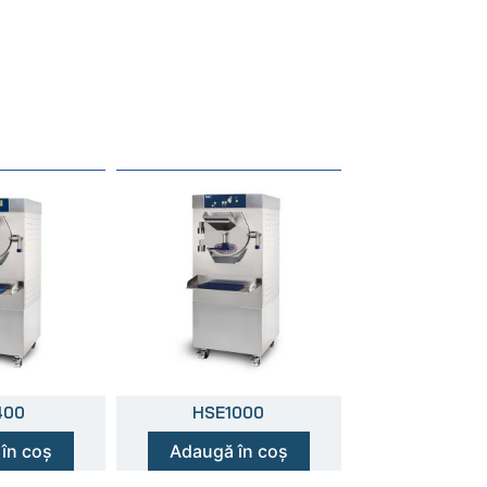
400
HSE1000
în coș
Adaugă în coș