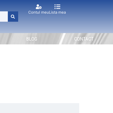
Contul meu
Lista mea
BLOG
CONTACT