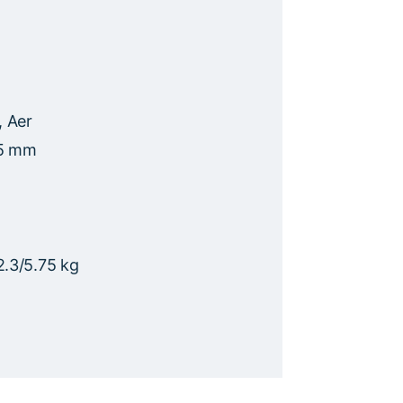
, Aer
5 mm
2.3/5.75 kg