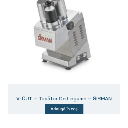
V-CUT – Tocător De Legume – SIRMAN
Adaugă în coș