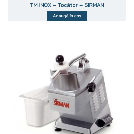
TM INOX – Tocător – SIRMAN
Adaugă în coș