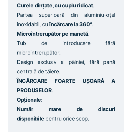
Curele dințate, cu cuplu ridicat
.
Partea superioară din aluminiu-oțel
inoxidabil, cu
încărcare la 360°
.
Microîntrerupător pe manetă
.
Tub de introducere fără
microîntrerupător.
Design exclusiv al pâlniei, fără pană
centrală de tăiere.
ÎNCĂRCARE FOARTE UȘOARĂ A
PRODUSELOR
.
Opționale:
Număr mare de discuri
disponibile
pentru orice scop.