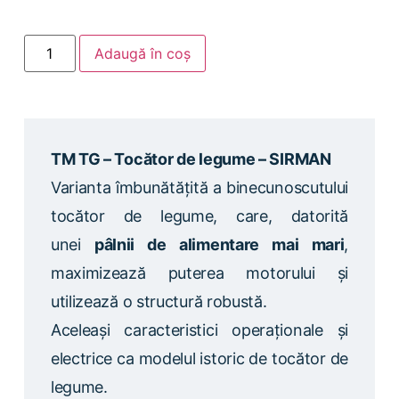
Adaugă în coș
TM TG – Tocător de legume – SIRMAN
Varianta îmbunătățită a binecunoscutului
tocător de legume, care, datorită
unei
pâlnii de alimentare mai mari
,
maximizează puterea motorului și
utilizează o structură robustă.
Aceleași caracteristici operaționale și
electrice ca modelul istoric de tocător de
legume.