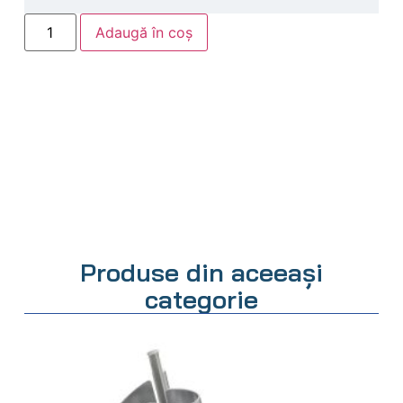
Adaugă în coș
Produse din aceeași
categorie