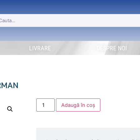
LIVRARE
DESPRE NOI
IRMAN
Adaugă în coș