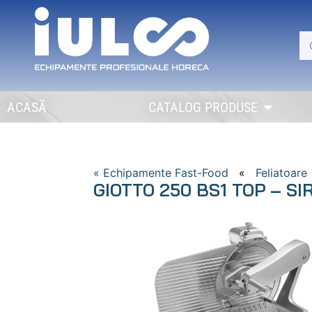
ACASĂ
CATALOG PRODUSE
« Echipamente Fast-Food
«
Feliatoare
GIOTTO 250 BS1 TOP – S