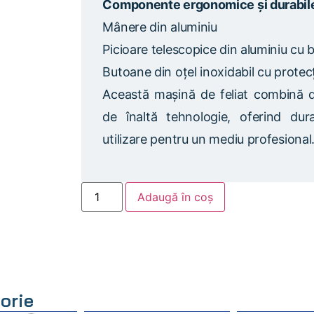
Componente ergonomice și durabil
Mânere din aluminiu
Picioare telescopice din aluminiu cu 
Butoane din oțel inoxidabil cu protec
Această mașină de feliat combină de
de înaltă tehnologie, oferind durab
utilizare pentru un mediu profesional
Adaugă în coș
orie