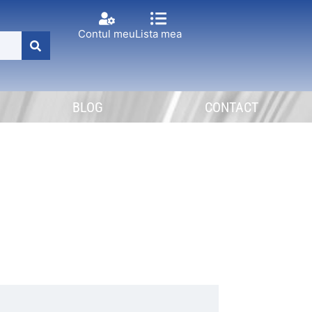
Contul meu
Lista mea
BLOG
CONTACT