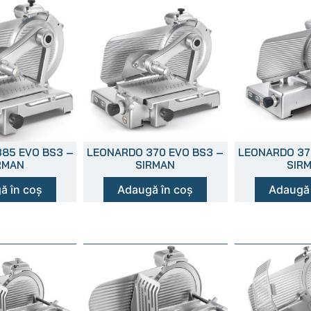
85 EVO BS3 –
LEONARDO 370 EVO BS3 –
LEONARDO 37
RMAN
SIRMAN
SIR
ă în coș
Adaugă în coș
Adaugă 