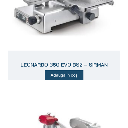
LEONARDO 350 EVO BS2 – SIRMAN
Adaugă în coș