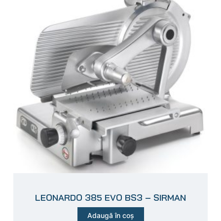
LEONARDO 385 EVO BS3 – SIRMAN
Adaugă în coș