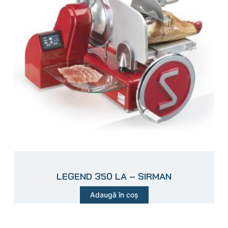
LEGEND 350 LA – SIRMAN
Adaugă în coș