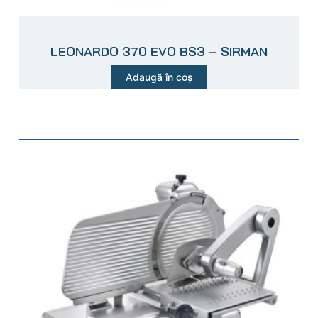
LEONARDO 370 EVO BS3 – SIRMAN
Adaugă în coș