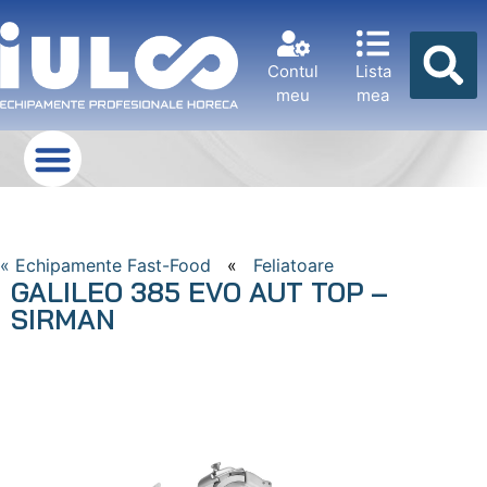
Contul
Lista
meu
mea
« Echipamente Fast-Food
«
Feliatoare
GALILEO 385 EVO AUT TOP –
SIRMAN