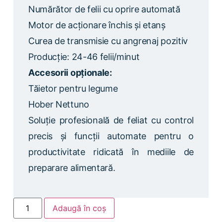
Numărător de felii cu oprire automată
Motor de acționare închis și etanș
Curea de transmisie cu angrenaj pozitiv
Producție: 24-46 felii/minut
Accesorii opționale:
Tăietor pentru legume
Hober Nettuno
Soluție profesională de feliat cu control
precis și funcții automate pentru o
productivitate ridicată în mediile de
preparare alimentară.
Adaugă în coș