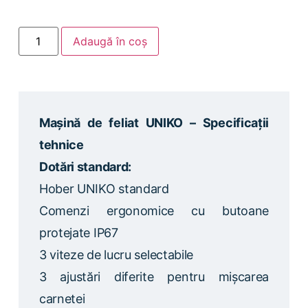
Adaugă în coș
Mașină de feliat UNIKO – Specificații
tehnice
Dotări standard:
Hober UNIKO standard
Comenzi ergonomice cu butoane
protejate IP67
3 viteze de lucru selectabile
3 ajustări diferite pentru mișcarea
carnetei