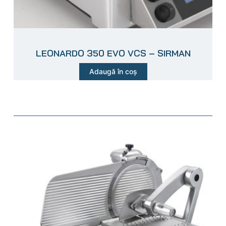
LEONARDO 350 EVO VCS – SIRMAN
Adaugă în coș