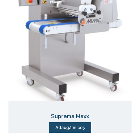
Suprema Maxx
Adaugă în coș