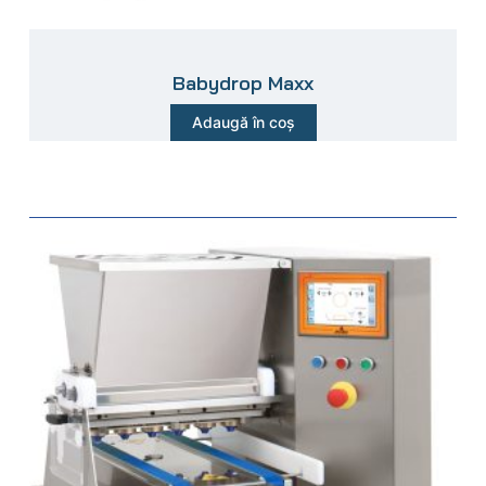
Babydrop Maxx
Adaugă în coș