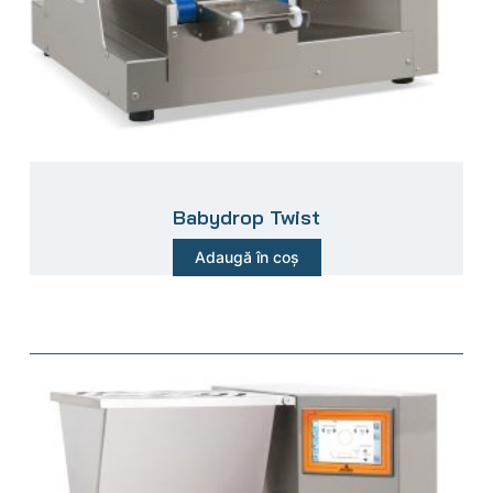
Babydrop Twist
Adaugă în coș