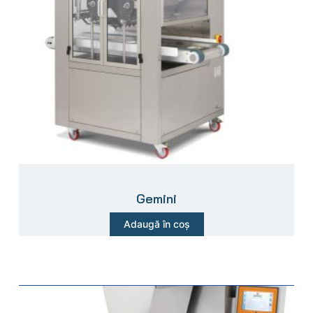
Gemini
Adaugă în coș