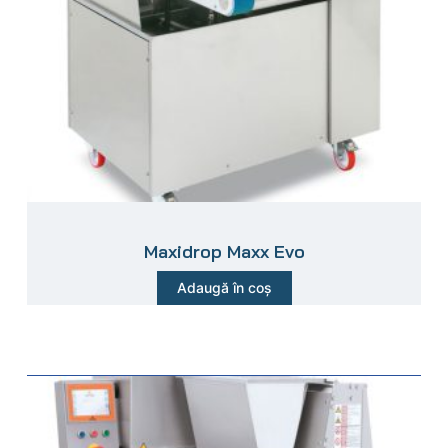
Maxidrop Maxx Evo
Adaugă în coș