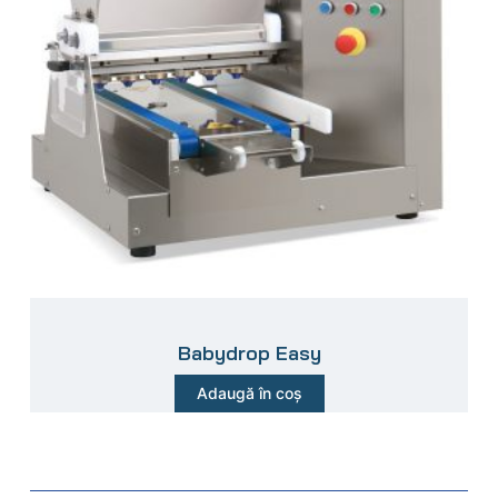
Babydrop Easy
Adaugă în coș