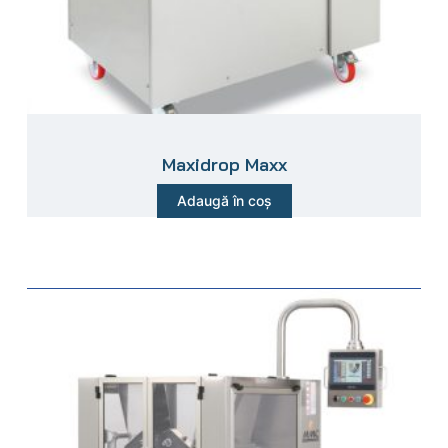
Maxidrop Maxx
Adaugă în coș