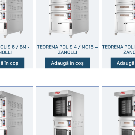
LIS 6 / BM -
TEOREMA POLIS 4 / MC18 –
TEOREMA POLI
NOLLI
ZANOLLI
ZANO
ă în coș
Adaugă în coș
Adaugă 