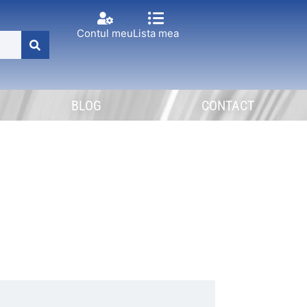
Contul meu
Lista mea
BLOG
CONTACT