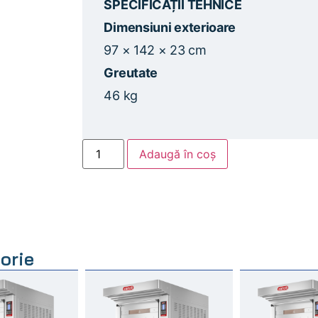
SPECIFICAȚII TEHNICE
Dimensiuni exterioare
97 × 142 × 23 cm
Greutate
46 kg
Adaugă în coș
orie