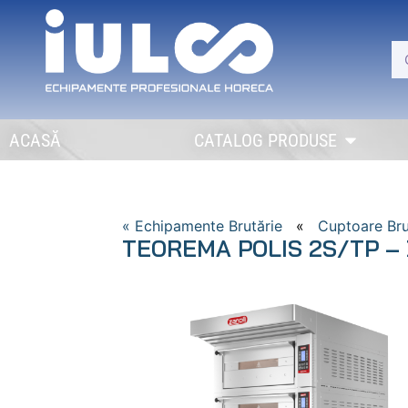
ACASĂ
CATALOG PRODUSE
« Echipamente Brutărie
«
Cuptoare Bru
TEOREMA POLIS 2S/TP –