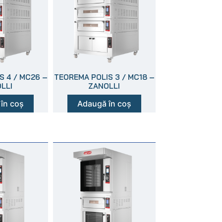
S 4 / MC26 –
TEOREMA POLIS 3 / MC18 –
LLI
ZANOLLI
în coș
Adaugă în coș