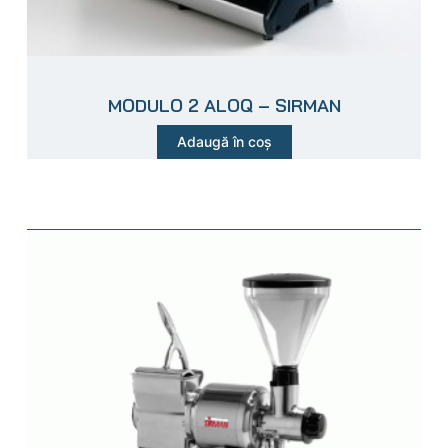
MODULO 2 ALOQ – SIRMAN
Adaugă în coș