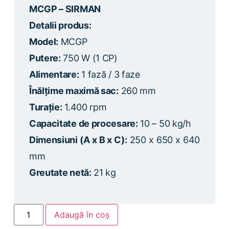
MCGP – SIRMAN
Detalii produs:
Model:
MCGP
Putere:
750 W (1 CP)
Alimentare:
1 fază / 3 faze
Înălțime maximă sac:
260 mm
Turație:
1.400 rpm
Capacitate de procesare:
10 – 50 kg/h
Dimensiuni (A x B x C):
250 x 650 x 640
mm
Greutate netă:
21 kg
Adaugă în coș