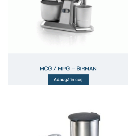
MCG / MPG – SIRMAN
Adaugă în coș