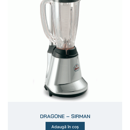
DRAGONE – SIRMAN
Adaugă în coș