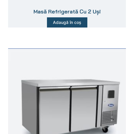
Masă Refrigerată Cu 2 Uși
Adaugă în coș