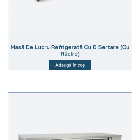
Masă De Lucru Refrigerată Cu 6 Sertare (Cu
Răcire)
Adaugă în coș