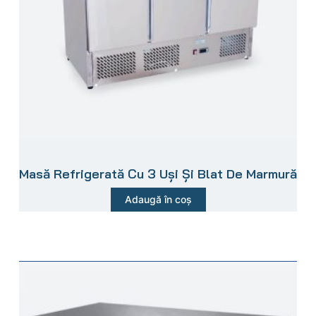
Masă Refrigerată Cu 3 Uși Și Blat De Marmură
Adaugă în coș