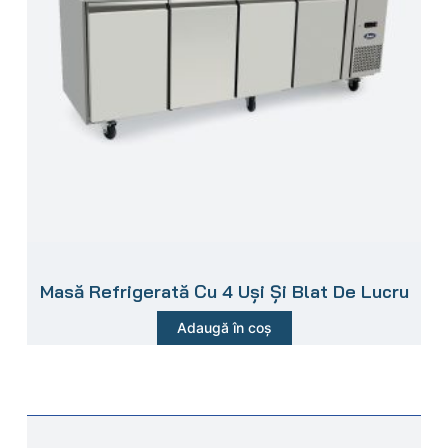
Masă Refrigerată Cu 4 Uși Și Blat De Lucru
Adaugă în coș