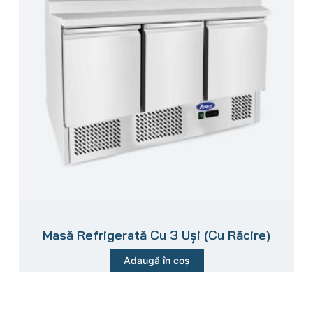
Masă Refrigerată Cu 3 Uși (Cu Răcire)
Adaugă în coș