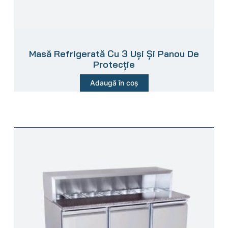
Masă Refrigerată Cu 3 Uși Și Panou De
Protecție
Adaugă în coș