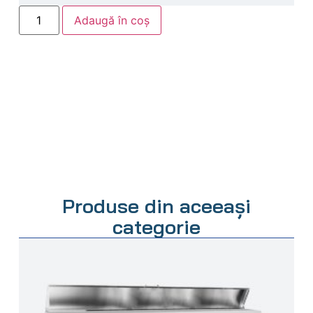
Adaugă în coș
Produse din aceeași
categorie