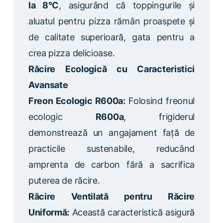
la 8°C
, asigurând că toppingurile și
aluatul pentru pizza rămân proaspete și
de calitate superioară, gata pentru a
crea pizza delicioase.
Răcire Ecologică cu Caracteristici
Avansate
Freon Ecologic R600a:
Folosind freonul
ecologic
R600a
, frigiderul
demonstrează un angajament față de
practicile sustenabile, reducând
amprenta de carbon fără a sacrifica
puterea de răcire.
Răcire Ventilată pentru Răcire
Uniformă:
Această caracteristică asigură