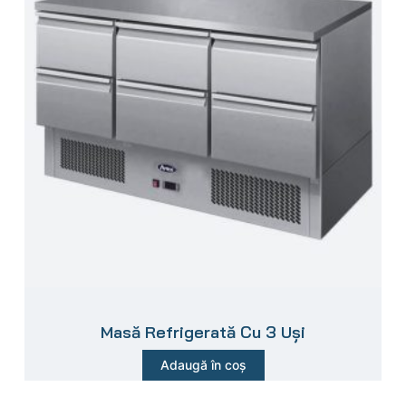
Masă Refrigerată Cu 3 Uși
Adaugă în coș