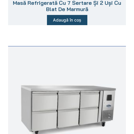
Masă Refrigerată Cu 7 Sertare Și 2 Uși Cu
Blat De Marmură
Adaugă în coș