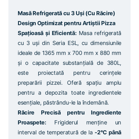
Masă Refrigerată cu 3 Uși (Cu Răcire)
Design Optimizat pentru Artiștii Pizza
Spațioasă și Eficientă:
Masa refrigerată
cu 3 uși din Seria ESL, cu dimensiunile
ideale de 1365 mm x 700 mm x 880 mm
și o capacitate substanțială de 380L,
este proiectată pentru cerințele
preparării pizzei. Oferă spațiu amplu
pentru a depozita toate ingredientele
esențiale, păstrându-le la îndemână.
Răcire Precisă pentru Ingrediente
Proaspete:
Frigiderul menține un
interval de temperatură de la
-2°C până