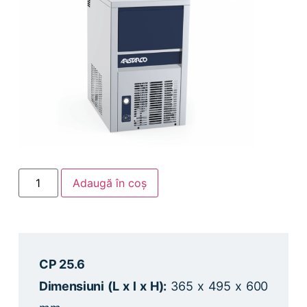
Adaugă în coș
CP 25.6
Dimensiuni (L x l x H):
365 x 495 x 600