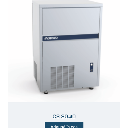
CS 80.40
Adaugă în coș