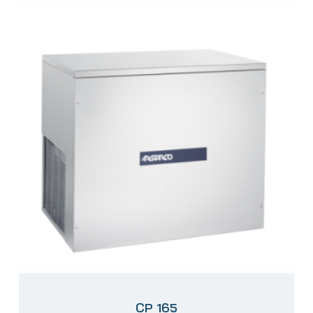
CP 165