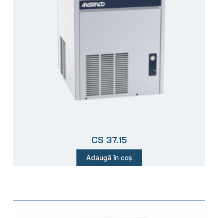
CS 37.15
Adaugă în coș