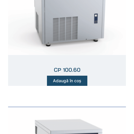
CP 100.60
Adaugă în coș