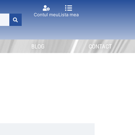
Contul meu
Lista mea
BLOG
CONTACT