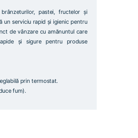
rânzeturilor, pastei, fructelor și
un serviciu rapid și igienic pentru
punct de vânzare cu amănuntul care
rapide și sigure pentru produse
eglabilă prin termostat.
oduce fum).