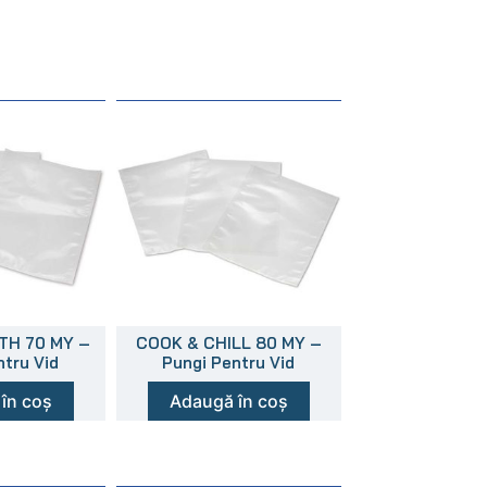
TH 70 MY –
COOK & CHILL 80 MY –
ntru Vid
Pungi Pentru Vid
în coș
Adaugă în coș