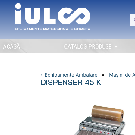
ACASĂ
CATALOG PRODUSE
« Echipamente Ambalare
«
Mașini de 
DISPENSER 45 K