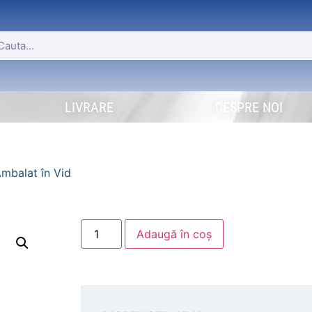
LIVRARE
DESPRE NOI
Ambalat în Vid
Adaugă în coș