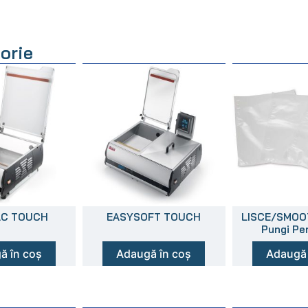
orie
AC TOUCH
EASYSOFT TOUCH
LISCE/SMOO
Pungi Pe
ă în coș
Adaugă în coș
Adaugă 