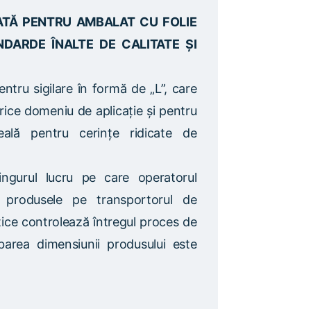
TĂ PENTRU AMBALAT CU FOLIE
DARDE ÎNALTE DE CALITATE ȘI
ntru sigilare în formă de „L”, care
ice domeniu de aplicație și pentru
eală pentru cerințe ridicate de
ngurul lucru pe care operatorul
 produsele pe transportorul de
ice controlează întregul proces de
rea dimensiunii produsului este