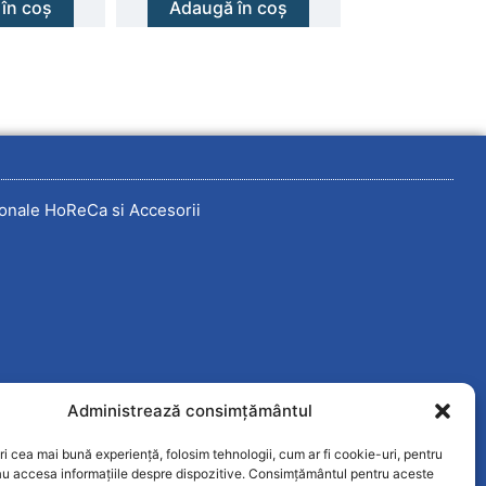
în coș
Adaugă în coș
onale HoReCa si Accesorii
Administrează consimțământul
ri cea mai bună experiență, folosim tehnologii, cum ar fi cookie-uri, pentru
au accesa informațiile despre dispozitive. Consimțământul pentru aceste