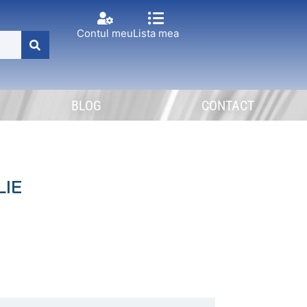
Contul meu
Lista mea
BLOG
CONTACT
LIE