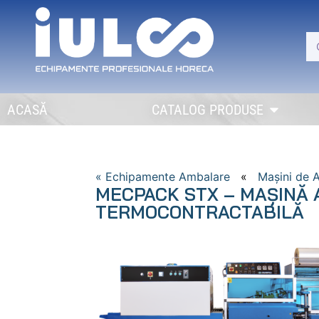
ACASĂ
CATALOG PRODUSE
« Echipamente Ambalare
«
Mașini de 
MECPACK STX – MAȘINĂ
TERMOCONTRACTABILĂ