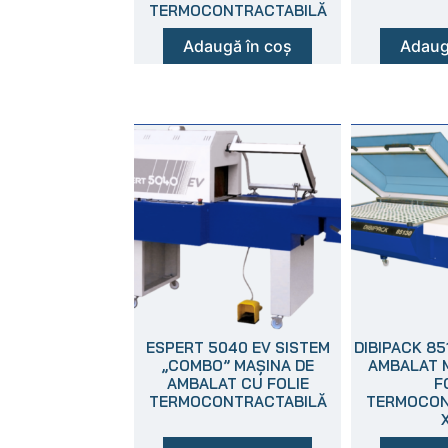
TERMOCONTRACTABILĂ
Adaugă în coș
Adaug
ESPERT 5040 EV SISTEM
DIBIPACK 85
„COMBO” MAȘINA DE
AMBALAT 
AMBALAT CU FOLIE
F
TERMOCONTRACTABILĂ
TERMOCON