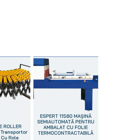
ESPERT 11580 MAȘINĂ
SEMIAUTOMATĂ PENTRU
E ROLLER
AMBALAT CU FOLIE
Transportor
TERMOCONTRACTABILĂ
l Cu Role