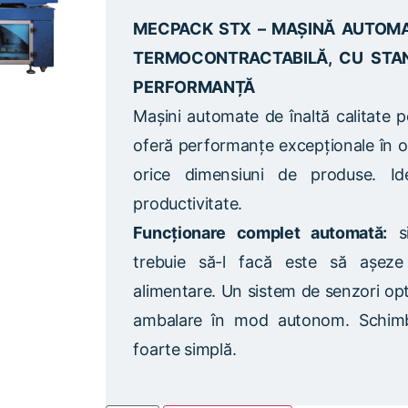
MECPACK STX – MAȘINĂ AUTOMA
TERMOCONTRACTABILĂ, CU STAN
PERFORMANȚĂ
Mașini automate de înaltă calitate pe
oferă performanțe excepționale în or
orice dimensiuni de produse. Id
productivitate.
Funcționare complet automată:
si
trebuie să-l facă este să așeze
alimentare. Un sistem de senzori opt
ambalare în mod autonom. Schimba
foarte simplă.