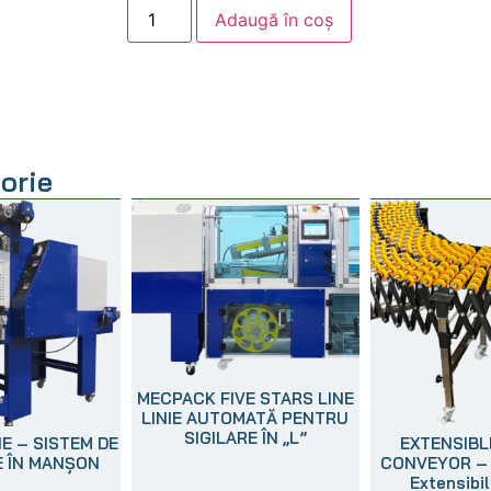
Adaugă în coș
orie
MECPACK FIVE STARS LINE
LINIE AUTOMATĂ PENTRU
SIGILARE ÎN „L”
E – SISTEM DE
EXTENSIBL
 ÎN MANȘON
CONVEYOR – 
Extensibi