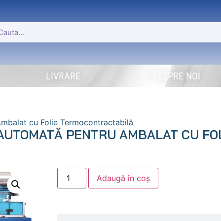
LIVRARE
DESPRE NOI
Ambalat cu Folie Termocontractabilă
 AUTOMATĂ PENTRU AMBALAT CU FO
Adaugă în coș